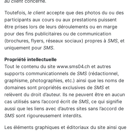
au client
concerné.
Toutefois,
le client
accepte que des photos du ou des
participants aux cours ou aux prestations puissent
être prises lors de leurs déroulements ou en marge
pour des fins publicitaires ou de communication
(brochures, flyers, réseaux sociaux) propres à
SMS
, et
uniquement pour
SMS
.
Propriété intellectuelle
Tout le contenu du site www.sms04.ch et autres
supports communicationnels de
SMS
(rédactionnel,
graphisme, photographies, etc.) ainsi que les noms de
domaines sont propriétés exclusives de
SMS
et
relèvent du droit d’auteur. Ils ne peuvent être en aucun
cas utilisés sans l’accord écrit de
SMS
, ce qui signifie
aussi que les liens avec d’autres sites sans l’accord de
SMS
sont rigoureusement interdits.
Les éléments graphiques et éditoriaux du site ainsi que