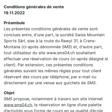
Conditions générales de vente
19.11.2022
Préambule
Les présentes conditions générales de vente sont
conclues entre, d'une part, la société Swiss Mountain
Sports Sàrl, sise à la route du Rawyl 31, à Crans-
Montana (ci-après dénommée
SMS
) et, d'autre part,
tout utilisateur du site www.sms04.ch souhaitant
effectuer une réservation de cours (ci-après désigné
le
client
). Par extension, ces présentes conditions
générales suivent les mêmes règles pour tout
client
réservant des cours par téléphone, par e-mail ou
directement par une venue aux guichets de
SMS
.
Objet
SMS
propose, notamment à travers son site internet
www.sms04.ch
, la réservation en ligne d’une palette
d’activités sous forme de cours en sa qualité d’école