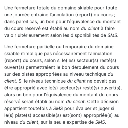
Une fermeture totale du domaine skiable pour toute
une journée entraîne l’annulation (report) du cours ;
dans pareil cas, un bon pour l’équivalence du montant
du cours réservé est établi au nom
du client
à faire
valoir ultérieurement selon les disponibilités de
SMS
.
Une fermeture partielle ou temporaire du domaine
skiable n’implique pas nécessairement l’annulation
(report) du cours, selon si le(les) secteur(s) resté(s)
ouvert(s) permettraient le bon déroulement du cours
sur des pistes appropriées au niveau technique
du
client
. Si le niveau technique
du client
ne devait pas
être approprié avec le(s) secteur(s) resté(s) ouvert(s),
alors un bon pour l’équivalence du montant du cours
réservé serait établi au nom
du client
. Cette décision
appartient toutefois à
SMS
pour évaluer et juger si
le(s) piste(s) accessible(s) est(sont) appropriée(s) au
niveau
du client
, sur la seule expertise de
SMS
.