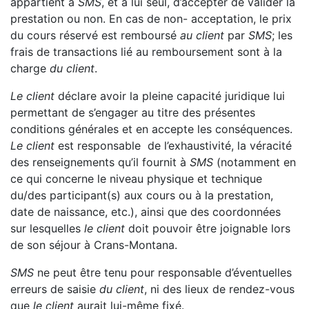
appartient à
SMS
, et à lui seul, d’accepter de valider la
prestation ou non. En cas de non- acceptation, le prix
du cours réservé est remboursé
au client
par
SMS
; les
frais de transactions lié au remboursement sont à la
charge
du client
.
Le client
déclare avoir la pleine capacité juridique lui
permettant de s’engager au titre des présentes
conditions générales et en accepte les conséquences.
Le client
est responsable de l’exhaustivité, la véracité
des renseignements qu’il fournit à
SMS
(notamment en
ce qui concerne le niveau physique et technique
du/des participant(s) aux cours ou à la prestation,
date de naissance, etc.), ainsi que des coordonnées
sur lesquelles
le client
doit pouvoir être joignable lors
de son séjour à Crans-Montana.
SMS
ne peut être tenu pour responsable d’éventuelles
erreurs de saisie
du client
, ni des lieux de rendez-vous
que
le client
aurait lui-même fixé.