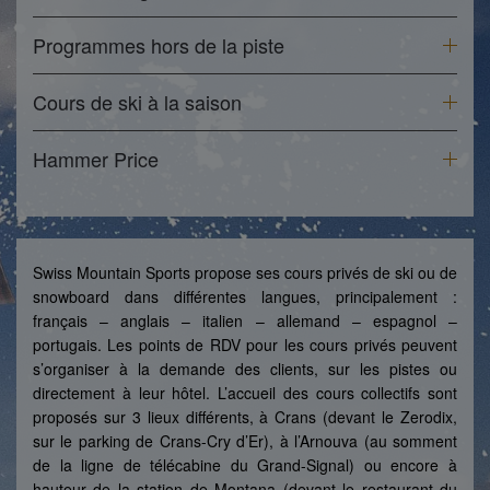
Programmes hors de la piste
Cours de ski à la saison
Hammer Price
Swiss Mountain Sports propose ses cours privés de ski ou de
snowboard dans différentes langues, principalement :
français – anglais – italien – allemand – espagnol –
portugais. Les points de RDV pour les cours privés peuvent
s’organiser à la demande des clients, sur les pistes ou
directement à leur hôtel. L’accueil des cours collectifs sont
proposés sur 3 lieux différents, à Crans (devant le Zerodix,
sur le parking de Crans-Cry d’Er), à l’Arnouva (au somment
de la ligne de télécabine du Grand-Signal) ou encore à
hauteur de la station de Montana (devant le restaurant du