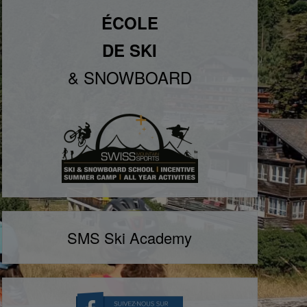
ÉCOLE
DE SKI
& SNOWBOARD
SMS Ski Academy