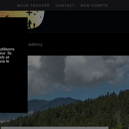
NOUS TROUVER
CONTACT
MON COMPTE
os
SMS Ski Academy