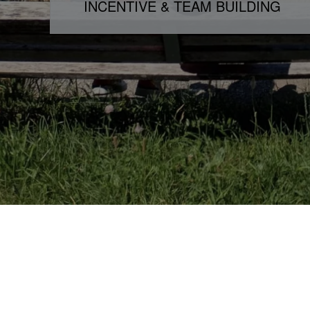
INCENTIVE & TEAM BUILDING
HISTORIQUE SMS
PHILO