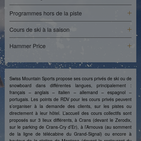
Programmes hors de la piste
Cours de ski à la saison
Hammer Price
Swiss Mountain Sports propose ses cours privés de ski ou de
snowboard dans différentes langues, principalement :
français – anglais – italien – allemand – espagnol –
portugais. Les points de RDV pour les cours privés peuvent
s’organiser à la demande des clients, sur les pistes ou
directement à leur hôtel. L’accueil des cours collectifs sont
proposés sur 3 lieux différents, à Crans (devant le Zerodix,
sur le parking de Crans-Cry d’Er), à l’Arnouva (au somment
de la ligne de télécabine du Grand-Signal) ou encore à
hauteur de la station de Montana (devant le restaurant du