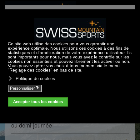
Accéder au contenu principal
Activités d'été & camps d’été à
Crans-Montana
Brochure été
Camps d’activités pour enfants – à la journée
ou demi-journée