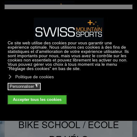
Accéder au contenu principal
ACTIVITÉ D'ÉTÉ CRANS
MONTANA
BIKE SCHOOL / ÉCOLE