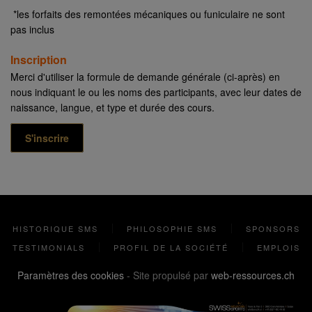
*les forfaits des remontées mécaniques ou funiculaire ne sont
pas inclus
Inscription
Merci d'utiliser la formule de demande générale (ci-après) en
nous indiquant le ou les noms des participants, avec leur dates de
naissance, langue, et type et durée des cours.
S'inscrire
HISTORIQUE SMS
PHILOSOPHIE SMS
SPONSORS
TESTIMONIALS
PROFIL DE LA SOCIÉTÉ
EMPLOIS
Paramètres des cookies
- Site propulsé par
web-ressources.ch