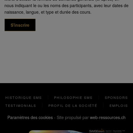
nous indiquant le ou les noms des participants, avec leur dates de
naissance, langue, et type et durée des cours.
S'inscrire
HISTORIQUE SMS
PHILOSOPHIE SMS
SPONSORS
TESTIMONIALS
PROFIL DE LA SOCIÉTÉ
EMPLOIS
Paramètres des cookies
- Site propulsé par
web-ressources.ch